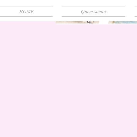
HOME
Quem somos