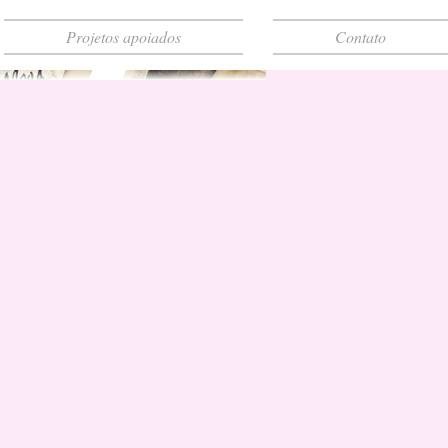
Projetos apoiados
Contato