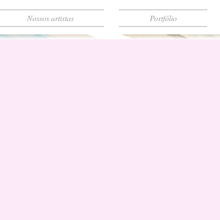
Nossos artistas
Portfólio