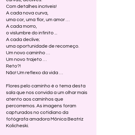
Com detalhes incríveis!
A cada nova curva,
uma cor, uma flor, um amor …
A cada morro,
o vislumbre do infinito ...
A cada declive;
uma oportunidade de recomeço.
Um novo caminho …
Um novo trajeto …
Reto?!
Não! Um reflexo da vida …
Flores pelo caminho é o tema desta
sala que nos convida a um olhar mais
atento aos caminhos que
percorremos. As imagens foram
capturados no cotidiano da
fotógrafa amadora Mônica Beatriz
Kolicheski.