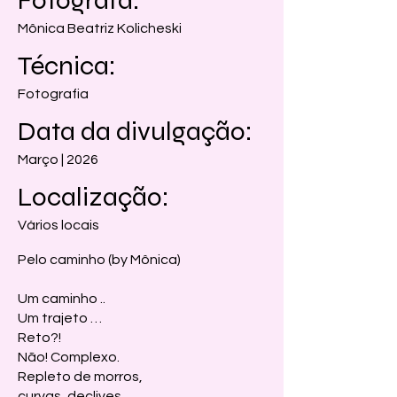
Fotógrafa:
Mônica Beatriz Kolicheski
Técnica:
Fotografia
Data da divulgação:
Março | 2026
Localização:
Vários locais
Pelo caminho (by Mônica)
Um caminho ..
Um trajeto …
Reto?!
Não! Complexo.
Repleto de morros,
curvas, declives.